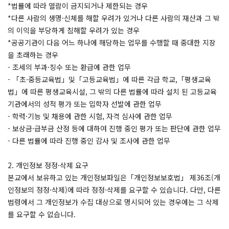
*법률에 따라 열람이 금지되거나 제한되는 경우
*다른 사람의 생명·신체를 해할 우려가 있거나 다른 사람의 재산과 그 밖
의 이익을 부당하게 침해할 우려가 있는 경우
*공공기관이 다음 어느 하나에 해당하는 업무를 수행할 때 중대한 지장
을 초래하는 경우
- 조세의 부과·징수 또는 환급에 관한 업무
- 「초·중등교육법」및「고등교육법」에 따른 각급 학교,「평생교육
법」에 따른 평생교육시설, 그 밖의 다른 법률에 따라 설치 된 고등교육
기관에서의 성적 평가 또는 입학자 선발에 관한 업무
- 학력·기능 및 채용에 관한 시험, 자격 심사에 관한 업무
- 보상금·급부금 산정 등에 대하여 진행 중인 평가 또는 판단에 관한 업무
- 다른 법률에 따라 진행 중인 감사 및 조사에 관한 업무
2. 개인정보 정정·삭제 요구
본교에서 보유하고 있는 개인정보파일은「개인정보보호법」 제36조(개
인정보의 정정·삭제)에 따라 정정·삭제를 요구할 수 있습니다. 다만, 다른
법령에서 그 개인정보가 수집 대상으로 명시되어 있는 경우에는 그 삭제
를 요구할 수 없습니다.