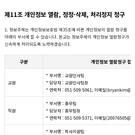
제11조 개인정보 열람, 정정·삭제, 처리정지 청구
1. 정보주체는 개인정보보호법 제35조에 따른 개인정보의 열람 청구를
아래의 부서에 할 수 있습니다. 본교는 정보주체의 개인정보 열람청구가
신속하게 처리되도록 노력하겠습니다.
구분
개인정보 열람청구 접수
* 부서명 : 교원인사팀
교원
* 담당자 : 교원인사팀장
* 연락처 : 051-509-5061, 이메일(bryankim@bufs
* 부서명 : 총무팀
직원
* 담당자 : 총무팀장
* 연락처 : 051-509-5371, 이메일(20076505@bufs
* 부서명 : 학사지원팀